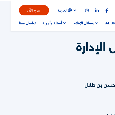
العربية
تبرع الآن



ALU
وسائل الإعلام
أسئلة وأجوبة
تواصل معنا
لإدارة
لحسن بن طلال