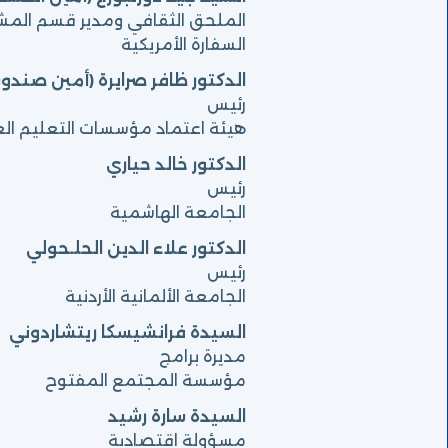
الملحق الثقافي ومدير قسم المشا
السفارة الأمريكية
الدكتور ظافر صرايرة (أمين صندو
رئيس
هيئة اعتماد مؤسسات التعليم ال
الدكتور خالد حياري
رئيس
الجامعة الهاشمية
الدكتور علاء الدين الحلـحولي
رئيس
الجامعة الألمانية الأردنية
السيدة فرانشيسكا ريتشاردوني
مديرة برامج
مؤسسة المجتمع المفتوح
السيدة سارة رشيد
مسؤولة اقتصادية