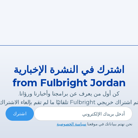
اشترك في النشرة الإخبارية
from Fulbright Jordan
كن أول من يعرف عن برامجنا وأخبارنا ورؤانا.
 اشتراك خريجي Fulbright تلقائيًا ما لم تقم بإلغاء الاشتراك.
نحن نهتم ببياناتك في موقعنا
سياسة الخصوصية