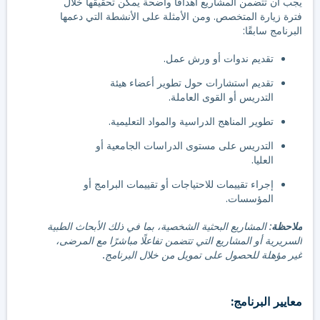
يجب أن تتضمن المشاريع أهدافًا واضحة يمكن تحقيقها خلال
فترة زيارة المتخصص. ومن الأمثلة على الأنشطة التي دعمها
البرنامج سابقًا:
تقديم ندوات أو ورش عمل.
تقديم استشارات حول تطوير أعضاء هيئة
التدريس أو القوى العاملة.
تطوير المناهج الدراسية والمواد التعليمية.
التدريس على مستوى الدراسات الجامعية أو
العليا.
إجراء تقييمات للاحتياجات أو تقييمات البرامج أو
المؤسسات.
ملاحظة
: المشاريع البحثية الشخصية، بما في ذلك الأبحاث الطبية
السريرية أو المشاريع التي تتضمن تفاعلًا مباشرًا مع المرضى،
غير مؤهلة للحصول على تمويل من خلال البرنامج.
معايير البرنامج: