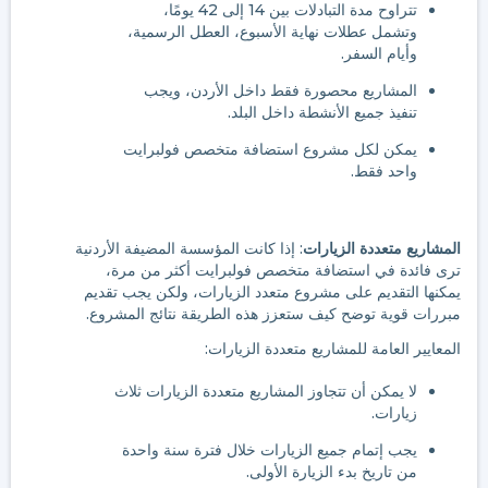
تتراوح مدة التبادلات بين 14 إلى 42 يومًا،
وتشمل عطلات نهاية الأسبوع، العطل الرسمية،
وأيام السفر.
المشاريع محصورة فقط داخل الأردن، ويجب
تنفيذ جميع الأنشطة داخل البلد.
يمكن لكل مشروع استضافة متخصص فولبرايت
واحد فقط.
المشاريع متعددة الزيارات
: إذا كانت المؤسسة المضيفة الأردنية
ترى فائدة في استضافة متخصص فولبرايت أكثر من مرة،
يمكنها التقديم على مشروع متعدد الزيارات، ولكن يجب تقديم
مبررات قوية توضح كيف ستعزز هذه الطريقة نتائج المشروع.
المعايير العامة للمشاريع متعددة الزيارات:
لا يمكن أن تتجاوز المشاريع متعددة الزيارات ثلاث
زيارات.
يجب إتمام جميع الزيارات خلال فترة سنة واحدة
من تاريخ بدء الزيارة الأولى.