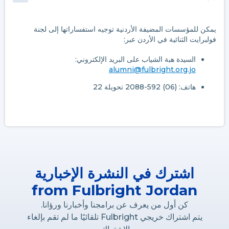
يمكن للمؤسسات المضيفة الأردنية توجيه استفساراتها إلى لجنة
فولبرايت الثنائية في الأردن عبر:
السيدة هبة الشياب على البريد الإلكتروني:
alumni@fulbright.org.jo
هاتف: (06) 592-2088 تحويلة 22
اشترك في النشرة الإخبارية
from Fulbright Jordan
كن أول من يعرف عن برامجنا وأخبارنا ورؤانا.
يتم اشتراك خريجي Fulbright تلقائيًا ما لم تقم بإلغاء