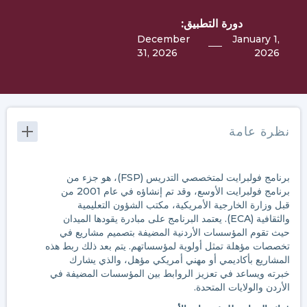
دورة التطبيق:
December
January 1,
31, 2026
2026
نظرة عامة
برنامج فولبرايت لمتخصصي التدريس (FSP)، هو جزء من
برنامج فولبرايت الأوسع، وقد تم إنشاؤه في عام 2001 من
قبل وزارة الخارجية الأمريكية، مكتب الشؤون التعليمية
والثقافية (ECA). يعتمد البرنامج على مبادرة يقودها الميدان
حيث تقوم المؤسسات الأردنية المضيفة بتصميم مشاريع في
تخصصات مؤهلة تمثل أولوية لمؤسساتهم. يتم بعد ذلك ربط هذه
المشاريع بأكاديمي أو مهني أمريكي مؤهل، والذي يشارك
خبرته ويساعد في تعزيز الروابط بين المؤسسات المضيفة في
الأردن والولايات المتحدة.