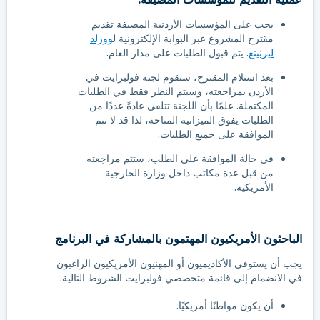
يجب على المؤسسات الأردنية المضيفة تقديم
مقترح المشروع عبر البوابة الإلكترونية ل
وورلد
ليرنينغ
. يتم قبول الطلبات على مدار العام.
بعد استلام المقترح، ستقوم لجنة فولبرايت في
الأردن بمراجعته، وسيتم النظر فقط في الطلبات
المكتملة. علمًا بأن اللجنة تتلقى عادةً عددًا من
الطلبات يفوق الميزانية المتاحة، لذا قد لا تتم
الموافقة على جميع الطلبات.
في حالة الموافقة على الطلب، ستتم مراجعته
من قبل عدة مكاتب داخل وزارة الخارجية
الأمريكية.
الباحثون الأمريكيون المهتمون بالمشاركة في البرنامج
يجب أن يستوفي الأكاديميون أو المهنيون الأمريكيون الراغبون
في الانضمام إلى قائمة متخصصي فولبرايت الشروط التالية:
أن يكون مواطنًا أمريكيًا.